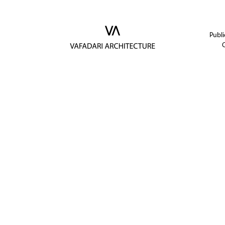
Publi