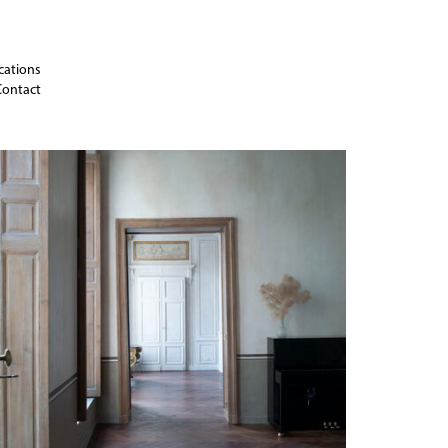
cations
Contact