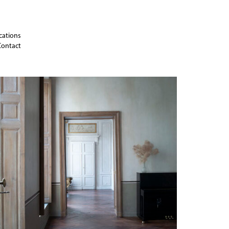
cations
Contact