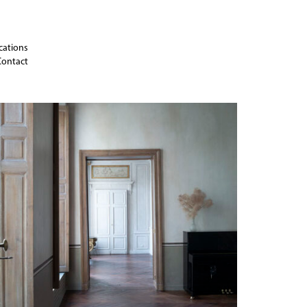
cations
Contact