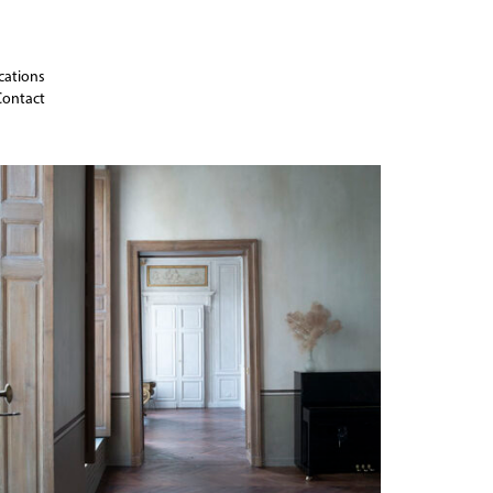
cations
Contact