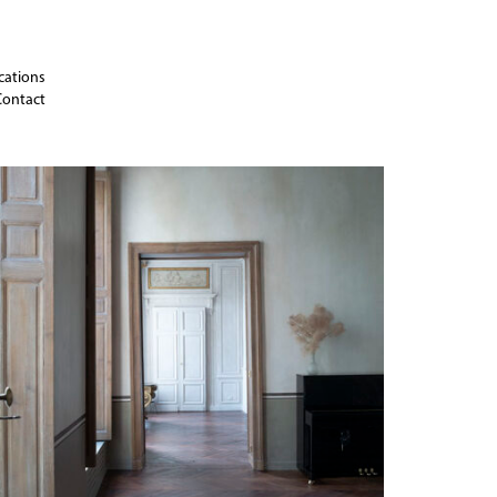
cations
Contact